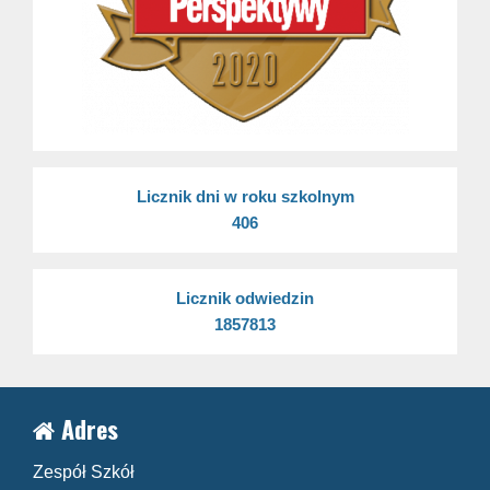
Licznik dni w roku szkolnym
406
Licznik odwiedzin
1857813
Adres
Zespół Szkół