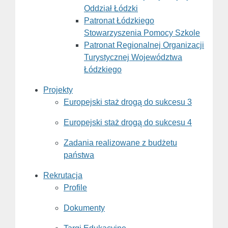
Oddział Łódzki
Patronat Łódzkiego
Stowarzyszenia Pomocy Szkole
Patronat Regionalnej Organizacji
Turystycznej Województwa
Łódzkiego
Projekty
Europejski staż drogą do sukcesu 3
Europejski staż drogą do sukcesu 4
Zadania realizowane z budżetu
państwa
Rekrutacja
Profile
Dokumenty