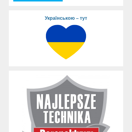
Українською – тут