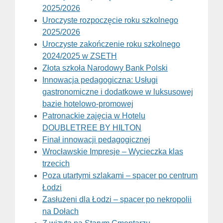
2025/2026
Uroczyste rozpoczęcie roku szkolnego
2025/2026
Uroczyste zakończenie roku szkolnego
2024/2025 w ZSETH
Złota szkoła Narodowy Bank Polski
Innowacja pedagogiczna: Usługi
gastronomiczne i dodatkowe w luksusowej
bazie hotelowo-promowej
Patronackie zajęcia w Hotelu
DOUBLETREE BY HILTON
Finał innowacji pedagogicznej
Wrocławskie Impresje – Wycieczka klas
trzecich
Poza utartymi szlakami – spacer po centrum
Łodzi
Zasłużeni dla Łodzi – spacer po nekropolii
na Dołach