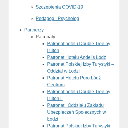
Szczepienia COVID-19
Pedagog i Psycholog
Partnerzy
Patronaty
Patronat hotelu Double Tree by
Hilton
Patronat Hotelu Andel's Łódź
Patronat Polskiej Izby Turystyki –
Oddział w Łodzi
Patronat Hotelu Puro Łódź
Centrum
Patronat hotelu Double Tree by
Hilton II
Patronat I Oddziału Zakładu
Ubezpieczeń Społecznych w
Łodzi
Patronat Polskiej Izby Turystyki