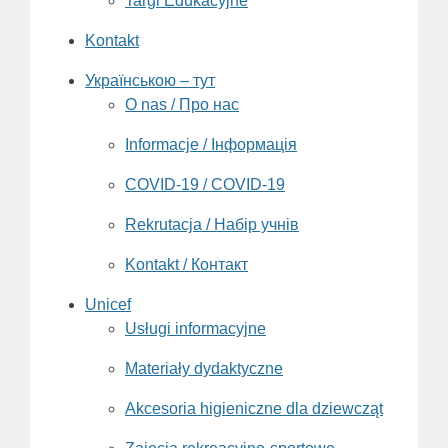
Targi Edukacyjne
Kontakt
Українською – тут
O nas / Про нас
Informacje / Інформація
COVID-19 / COVID-19
Rekrutacja / Набір учнів
Kontakt / Контакт
Unicef
Usługi informacyjne
Materiały dydaktyczne
Akcesoria higieniczne dla dziewcząt