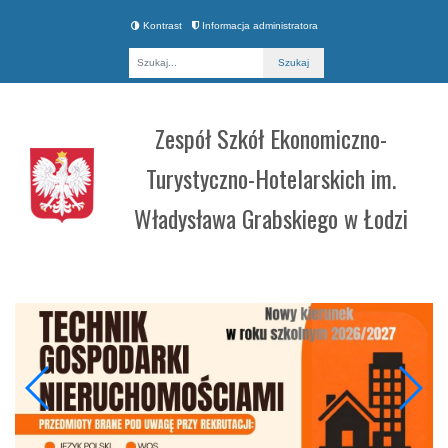
Kontrast
Informacja administratora
Fraza
Zespół Szkół Ekonomiczno-
Turystyczno-Hotelarskich im.
Władysława Grabskiego w Łodzi