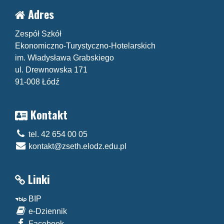
Adres
Zespół Szkół
Ekonomiczno-Turystyczno-Hotelarskich
im. Władysława Grabskiego
ul. Drewnowska 171
91-008 Łódź
Kontakt
tel. 42 654 00 05
kontakt@zseth.elodz.edu.pl
Linki
BIP
e-Dziennik
Facebook