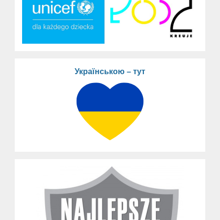
Українською – тут