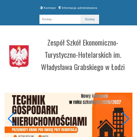
Kontrast
Informacja administratora
Fraza
Zespół Szkół Ekonomiczno-
Turystyczno-Hotelarskich im.
Władysława Grabskiego w Łodzi