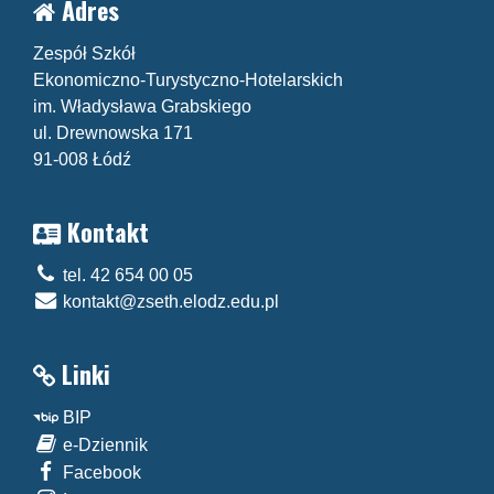
Adres
Zespół Szkół
Ekonomiczno-Turystyczno-Hotelarskich
im. Władysława Grabskiego
ul. Drewnowska 171
91-008 Łódź
Kontakt
tel. 42 654 00 05
kontakt@zseth.elodz.edu.pl
Linki
BIP
e-Dziennik
Facebook