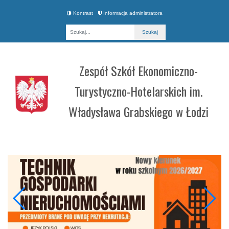
Kontrast
Informacja administratora
Fraza
Zespół Szkół Ekonomiczno-
Turystyczno-Hotelarskich im.
Władysława Grabskiego w Łodzi