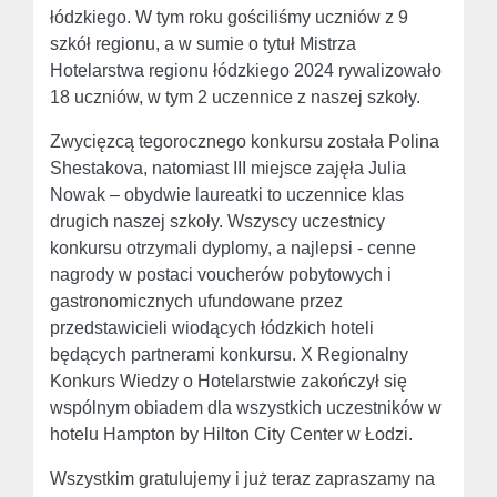
łódzkiego. W tym roku gościliśmy uczniów z 9
szkół regionu, a w sumie o tytuł Mistrza
Hotelarstwa regionu łódzkiego 2024 rywalizowało
18 uczniów, w tym 2 uczennice z naszej szkoły.
Zwycięzcą tegorocznego konkursu została Polina
Shestakova, natomiast III miejsce zajęła Julia
Nowak – obydwie laureatki to uczennice klas
drugich naszej szkoły. Wszyscy uczestnicy
konkursu otrzymali dyplomy, a najlepsi - cenne
nagrody w postaci voucherów pobytowych i
gastronomicznych ufundowane przez
przedstawicieli wiodących łódzkich hoteli
będących partnerami konkursu. X Regionalny
Konkurs Wiedzy o Hotelarstwie zakończył się
wspólnym obiadem dla wszystkich uczestników w
hotelu Hampton by Hilton City Center w Łodzi.
Wszystkim gratulujemy i już teraz zapraszamy na