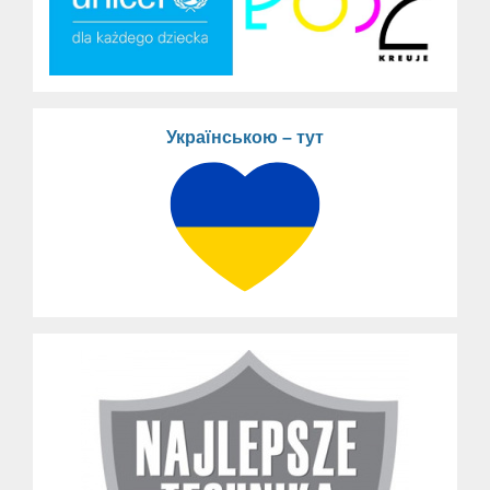
Українською – тут