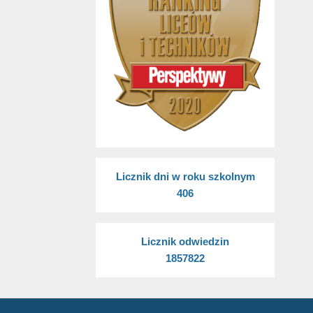
Licznik dni w roku szkolnym
406
Licznik odwiedzin
1857822