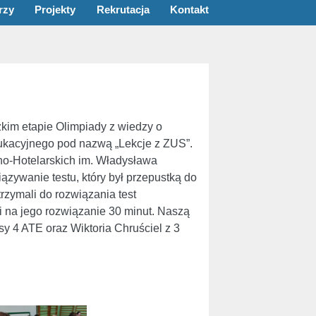
rzy
Projekty
Rekrutacja
Kontakt
zkim etapie Olimpiady z wiedzy o
ukacyjnego pod nazwą „Lekcje z ZUS”.
o-Hotelarskich im. Władysława
ązywanie testu, który był przepustką do
rzymali do rozwiązania test
li na jego rozwiązanie 30 minut. Naszą
sy 4 ATE oraz Wiktoria Chruściel z 3