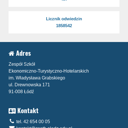
Licznik odwiedzin
1858542
Adres
Zespół Szkół
Ekonomiczno-Turystyczno-Hotelarskich
im. Władysława Grabskiego
ul. Drewnowska 171
91-008 Łódź
Kontakt
tel. 42 654 00 05