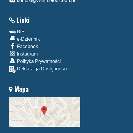
kontakt@zseth.elodz.edu.pl
Linki
BIP
e-Dziennik
Facebook
Instagram
Polityka Prywatności
Deklaracja Dostępności
Mapa