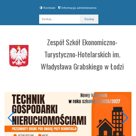
Kontrast
Informacja administratora
Fraza
Zespół Szkół Ekonomiczno-
Turystyczno-Hotelarskich im.
Władysława Grabskiego w Łodzi