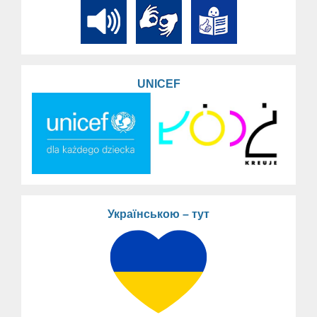
UNICEF
Українською – тут