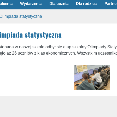
ałcenia
Wydarzenia
Dla ucznia
Dla rodzica
Partne
Olimpiada statystyczna
impiada statystyczna
istopada w naszej szkole odbył się etap szkolny Olimpiady Stat
ęło aż 26 uczniów z klas ekonomicznych. Wszystkim uczestni