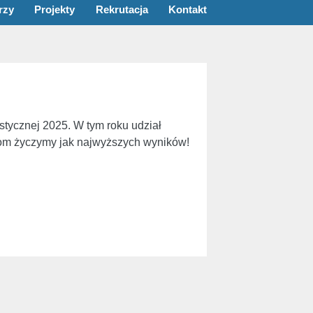
rzy
Projekty
Rekrutacja
Kontakt
ystycznej 2025. W tym roku udział
kom życzymy jak najwyższych wyników!