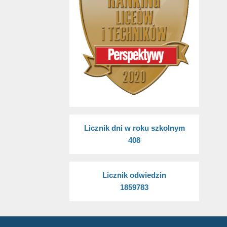
Licznik dni w roku szkolnym
408
Licznik odwiedzin
1859783