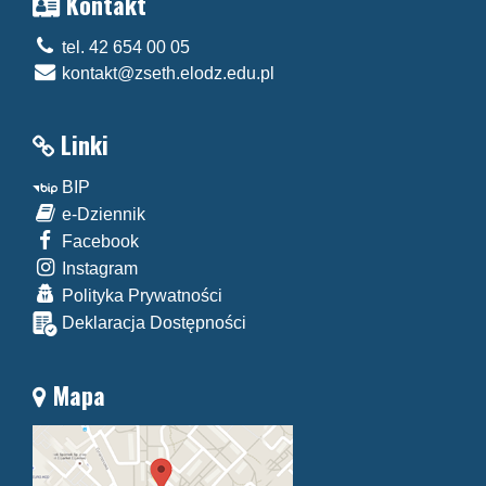
Kontakt
tel. 42 654 00 05
kontakt@zseth.elodz.edu.pl
Linki
BIP
e-Dziennik
Facebook
Instagram
Polityka Prywatności
Deklaracja Dostępności
Mapa