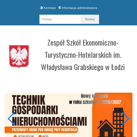
Kontrast
Informacja administratora
Fraza
Zespół Szkół Ekonomiczno-
Turystyczno-Hotelarskich im.
Władysława Grabskiego w Łodzi