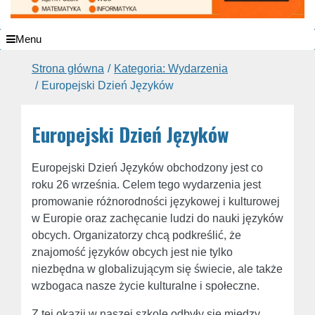
Menu
Strona główna
Kategoria: Wydarzenia
Europejski Dzień Języków
Europejski Dzień Języków
Europejski Dzień Języków obchodzony jest co
roku 26 września. Celem tego wydarzenia jest
promowanie różnorodności językowej i kulturowej
w Europie oraz zachęcanie ludzi do nauki języków
obcych. Organizatorzy chcą podkreślić, że
znajomość języków obcych jest nie tylko
niezbędna w globalizującym się świecie, ale także
wzbogaca nasze życie kulturalne i społeczne.
Z tej okazji w naszej szkole odbyły się między