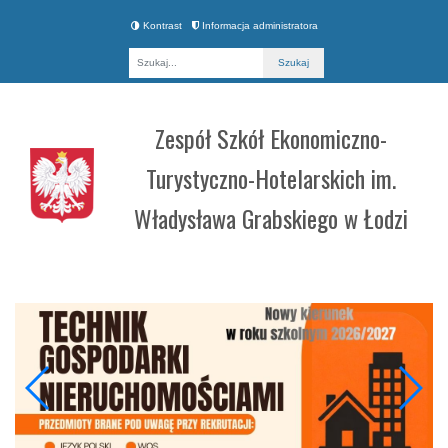
Kontrast
Informacja administratora
Fraza
Zespół Szkół Ekonomiczno-
Turystyczno-Hotelarskich im.
Władysława Grabskiego w Łodzi