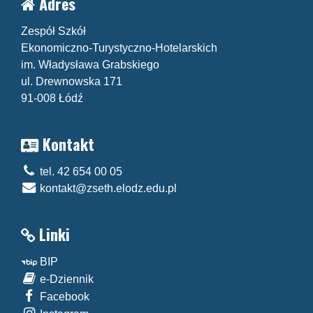
Adres
Zespół Szkół
Ekonomiczno-Turystyczno-Hotelarskich
im. Władysława Grabskiego
ul. Drewnowska 171
91-008 Łódź
Kontakt
tel. 42 654 00 05
kontakt@zseth.elodz.edu.pl
Linki
BIP
e-Dziennik
Facebook