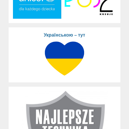
Українською – тут