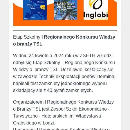
Etap Szkolny
I Regionalnego Konkursu Wiedzy
o branży TSL
W dniu 24 kwietnia 2024 roku w ZSETH w Łodzi
odbył się Etap Szkolny I Regionalnego Konkursu
Wiedzy o branży TSL. Uczniowie kształcący się
w zawodzie Technik eksploatacji portów i terminali
napisali test zamknięty jednokrotnego wyboru
składający się z 40 pytań zamkniętych.
Organizatorem I Regionalnego Konkursu Wiedzy
o Branży TSL jest Zespół Szkół Ekonomiczno -
Turystyczno - Hotelarskich im. Władysława
Grabskiego w Łodzi.
Partnerami I Regionalnego Konkursu Wiedzy o