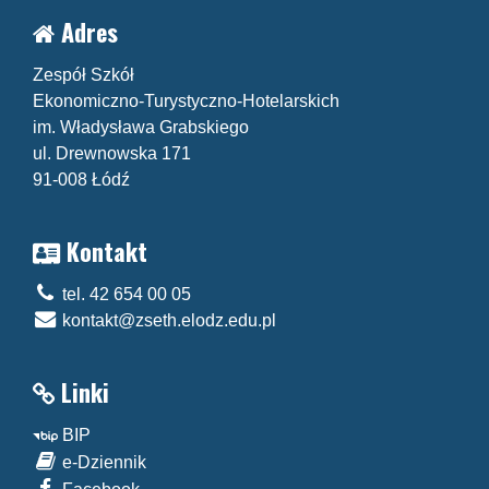
Adres
Zespół Szkół
Ekonomiczno-Turystyczno-Hotelarskich
im. Władysława Grabskiego
ul. Drewnowska 171
91-008 Łódź
Kontakt
tel. 42 654 00 05
kontakt@zseth.elodz.edu.pl
Linki
BIP
e-Dziennik