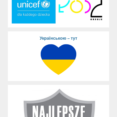
Українською – тут