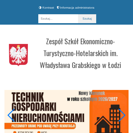
Kontrast
Informacja administratora
Fraza
Zespół Szkół Ekonomiczno-
Turystyczno-Hotelarskich im.
Władysława Grabskiego w Łodzi